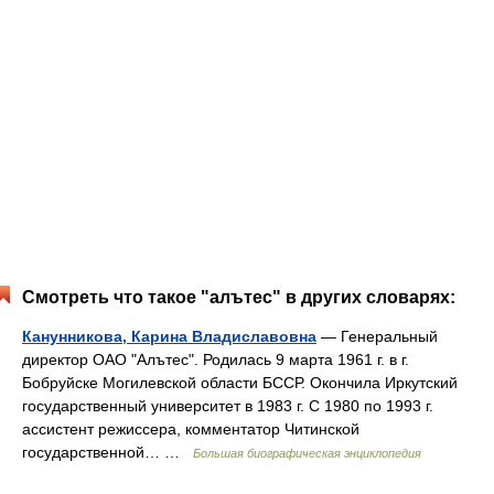
Смотреть что такое "алътес" в других словарях:
Канунникова, Карина Владиславовна
— Генеральный
директор ОАО "Алътес". Родилась 9 марта 1961 г. в г.
Бобруйске Могилевской области БССР. Окончила Иркутский
государственный университет в 1983 г. С 1980 по 1993 г.
ассистент режиссера, комментатор Читинской
государственной… …
Большая биографическая энциклопедия