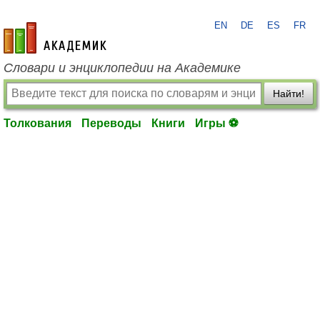
EN
DE
ES
FR
academic.ru
Словари и энциклопедии на Академике
Найти!
Толкования
Переводы
Книги
Игры ⚽